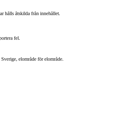
r hålls åtskilda från innehållet.
ortera fel.
la Sverige, elområde för elområde.