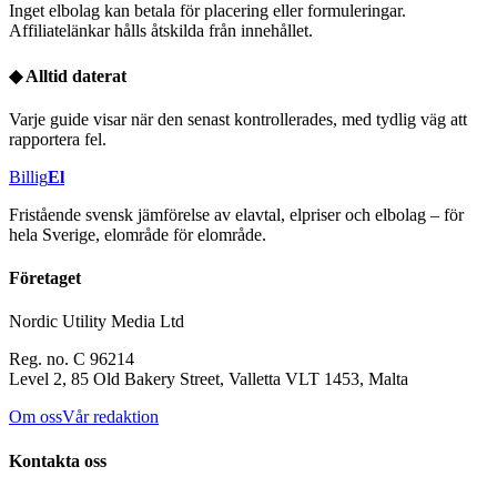
Inget elbolag kan betala för placering eller formuleringar.
Affiliatelänkar hålls åtskilda från innehållet.
◆
Alltid daterat
Varje guide visar när den senast kontrollerades, med tydlig väg att
rapportera fel.
Billig
El
Fristående svensk jämförelse av elavtal, elpriser och elbolag – för
hela Sverige, elområde för elområde.
Företaget
Nordic Utility Media Ltd
Reg. no. C 96214
Level 2, 85 Old Bakery Street, Valletta VLT 1453, Malta
Om oss
Vår redaktion
Kontakta oss