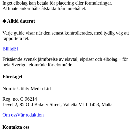
Inget elbolag kan betala för placering eller formuleringar.
Affiliatelänkar hålls åtskilda från innehållet.
◆
Alltid daterat
Varje guide visar när den senast kontrollerades, med tydlig väg att
rapportera fel.
Billig
El
Fristående svensk jämförelse av elavtal, elpriser och elbolag – för
hela Sverige, elområde för elområde.
Företaget
Nordic Utility Media Ltd
Reg. no. C 96214
Level 2, 85 Old Bakery Street, Valletta VLT 1453, Malta
Om oss
Vår redaktion
Kontakta oss