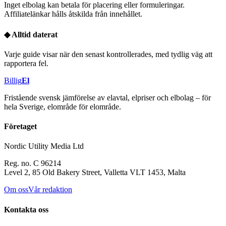
Inget elbolag kan betala för placering eller formuleringar.
Affiliatelänkar hålls åtskilda från innehållet.
◆
Alltid daterat
Varje guide visar när den senast kontrollerades, med tydlig väg att
rapportera fel.
Billig
El
Fristående svensk jämförelse av elavtal, elpriser och elbolag – för
hela Sverige, elområde för elområde.
Företaget
Nordic Utility Media Ltd
Reg. no. C 96214
Level 2, 85 Old Bakery Street, Valletta VLT 1453, Malta
Om oss
Vår redaktion
Kontakta oss