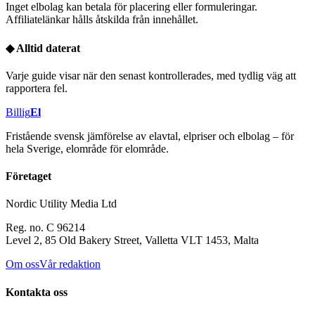
Inget elbolag kan betala för placering eller formuleringar.
Affiliatelänkar hålls åtskilda från innehållet.
◆
Alltid daterat
Varje guide visar när den senast kontrollerades, med tydlig väg att
rapportera fel.
Billig
El
Fristående svensk jämförelse av elavtal, elpriser och elbolag – för
hela Sverige, elområde för elområde.
Företaget
Nordic Utility Media Ltd
Reg. no. C 96214
Level 2, 85 Old Bakery Street, Valletta VLT 1453, Malta
Om oss
Vår redaktion
Kontakta oss