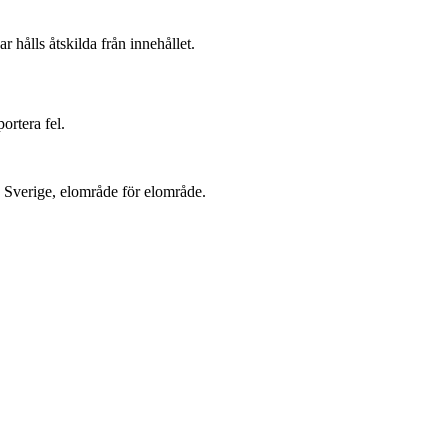
r hålls åtskilda från innehållet.
ortera fel.
la Sverige, elområde för elområde.