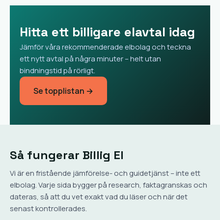
Hitta ett billigare elavtal idag
Jämför våra rekommenderade elbolag och teckna
ett nytt avtal på några minuter – helt utan
bindningstid på rörligt.
Se topplistan →
Så fungerar Billig El
Vi är en fristående jämförelse- och guidetjänst – inte ett
elbolag. Varje sida bygger på research, faktagranskas och
dateras, så att du vet exakt vad du läser och när det
senast kontrollerades.