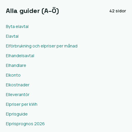
Alla guider (A–Ö)
42 sidor
Byta elavtal
Elavtal
Elförbrukning och elpriser per månad
Elhandelsavtal
Elhandlare
Elkonto
Elkostnader
Elleverantör
Elpriser per kWh
Elprisguide
Elprisprognos 2026