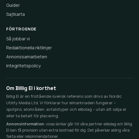
Guider
Sajtkarta
FÖRTROENDE
Så jobbar vi
Redaktionella riktlinjer
Annonssamarbeten
Integritetspolicy
Om Billig El i korthet
Billig El är en fristående svensk referens som drivs av Nordic
Utility Media Ltd. Vi förklarar hur elmarknaden fungerar –
spotpris, elområden, avtalstyper och elbolag – utan att sälja el
eller ta betalt för placering.
Annonsinformation:
vissa länkar går till våra partner-elbolag och Billig
El kan få provision utan extra kostnad för dig. Det påverkar aldrig våra
fakta eller rekommendationer.