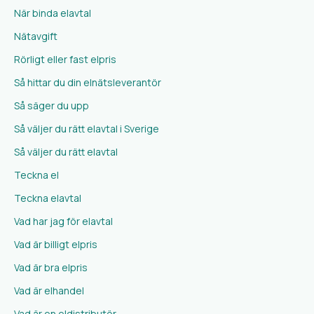
När binda elavtal
Nätavgift
Rörligt eller fast elpris
Så hittar du din elnätsleverantör
Så säger du upp
Så väljer du rätt elavtal i Sverige
Så väljer du rätt elavtal
Teckna el
Teckna elavtal
Vad har jag för elavtal
Vad är billigt elpris
Vad är bra elpris
Vad är elhandel
Vad är en eldistributör