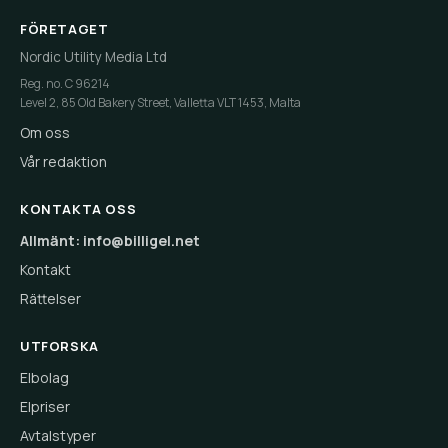
FÖRETAGET
Nordic Utility Media Ltd
Reg. no. C 96214
Level 2, 85 Old Bakery Street, Valletta VLT 1453, Malta
Om oss
Vår redaktion
KONTAKTA OSS
Allmänt: info@billigel.net
Kontakt
Rättelser
UTFORSKA
Elbolag
Elpriser
Avtalstyper