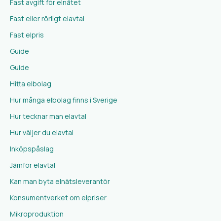
Fast avgift för elnätet
Fast eller rörligt elavtal
Fast elpris
Guide
Guide
Hitta elbolag
Hur många elbolag finns i Sverige
Hur tecknar man elavtal
Hur väljer du elavtal
Inköpspåslag
Jämför elavtal
Kan man byta elnätsleverantör
Konsumentverket om elpriser
Mikroproduktion