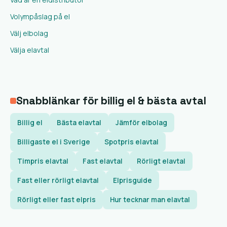
Volympåslag på el
Välj elbolag
Välja elavtal
Snabblänkar för billig el & bästa avtal
Billig el
Bästa elavtal
Jämför elbolag
Billigaste el i Sverige
Spotpris elavtal
Timpris elavtal
Fast elavtal
Rörligt elavtal
Fast eller rörligt elavtal
Elprisguide
Rörligt eller fast elpris
Hur tecknar man elavtal