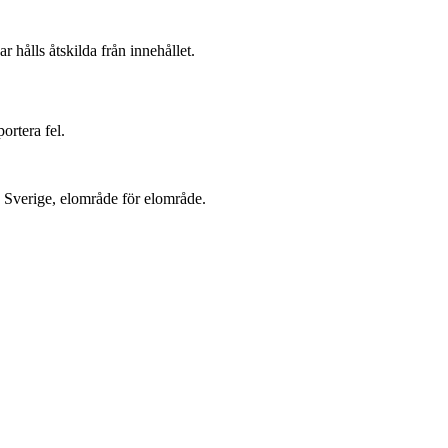
r hålls åtskilda från innehållet.
ortera fel.
la Sverige, elområde för elområde.