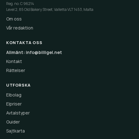
Reg. no. C 96214
Level 2, 85 Old Bakery Street, Valletta VLT 1453, Malta
Om oss
Vår redaktion
KONTAKTA OSS
Allmänt: info@billigel.net
Kontakt
Rättelser
UTFORSKA
Elbolag
Elpriser
Avtalstyper
Guider
Sajtkarta