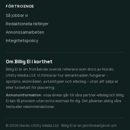
FÖRTROENDE
Så jobbar vi
Redaktionella riktlinjer
Annonssamarbeten
Integritetspolicy
Om Billig El i korthet
Billig El är en fristående svensk referens som drivs av Nordic
Utility Media Ltd. Vi förklarar hur elmarknaden fungerar –
spotpris, elområden, avtalstyper och elbolag – utan att sälja el
eller ta betalt för placering.
Annonsinformation:
vissa länkar går till våra partner-elbolag och Billig
El kan få provision utan extra kostnad för dig. Det påverkar aldrig våra
fakta eller rekommendationer.
© 2026 Nordic Utility Media Ltd · Billig El är en jämförelsetjänst och