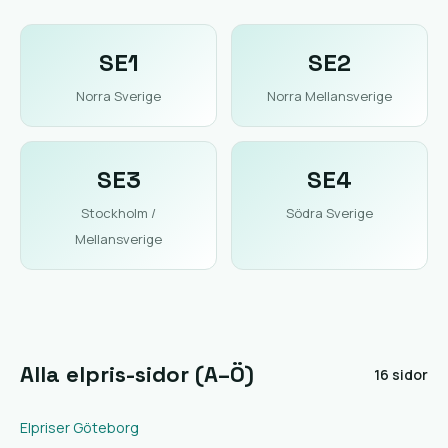
SE1
SE2
Norra Sverige
Norra Mellansverige
SE3
SE4
Stockholm /
Södra Sverige
Mellansverige
Alla elpris-sidor (A–Ö)
16 sidor
Elpriser Göteborg