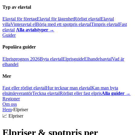
Typ av elavtal
Elavtal för företag
Elavtal för lägenhet
Rörligt elavtal
Elavtal
villa
Vinteravtal el
Börja med ett spotpris elavtal
Timpris elavtal
Fast
elavtal
Alla avtalstyper →
Guider
Populära guider
Elprisprognos 2026
Byta elavtal
Elprisguide
Elhandelsavtal
Vad är
elhandel
Mer
Fast eller rörligt elavtal
Hur tecknar man elavtal
Kan man byta
elnätsleverantör
Teckna elavtal
Rörligt eller fast elpris
Alla guider →
Regioner
Om oss
Hem
›
Elpriser
📈 Elpriser
Elpriser & spotpris per