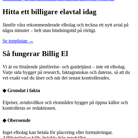
Hitta ett billigare elavtal idag
Jämför våra rekommenderade elbolag och teckna ett nytt avtal på
några minuter – helt utan bindningstid på rörligt.
Se topplistan →
Så fungerar Billig El
Vi är en fristående jämförelse- och guidetjänst – inte ett elbolag.
Varje sida bygger på research, faktagranskas och dateras, så att du
vet exakt vad du läser och när det senast kontrollerades.
◆
Grundat i fakta
Elpriser, avtalsvillkor och elområden bygger på öppna källor och
kontrolleras av redaktionen.
◆
Oberoende
Inget elbolag kan betala för placering eller formuleringar.
Affiliatelänkar hålls åtskilda från innehållet.