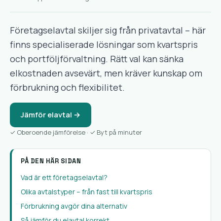
Företagselavtal skiljer sig från privatavtal – här
finns specialiserade lösningar som kvartspris
och portföljförvaltning. Rätt val kan sänka
elkostnaden avsevärt, men kräver kunskap om
förbrukning och flexibilitet.
Jämför elavtal →
✓ Oberoende jämförelse · ✓ Byt på minuter
PÅ DEN HÄR SIDAN
Vad är ett företagselavtal?
Olika avtalstyper – från fast till kvartspris
Förbrukning avgör dina alternativ
Så jämför du elavtal korrekt