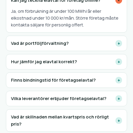
Kan jag teckna elavtal för företag online?
+
Ja, om förbrukning är under 100 MWh/år eller
elkostnad under 10 000 kr/mån. Större företag måste
kontakta säljare för personlig offert.
Vad är portföljförvaltning?
+
Hur jämför jag elavtal korrekt?
+
Finns bindningstid för företagselavtal?
+
Vilka leverantörer erbjuder företagselavtal?
+
Vad är skillnaden mellan kvartspris och rörligt
+
pris?