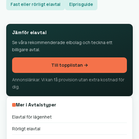
Fast eller rörligt elavtal
Elprisguide
Jämför elavtal
Se våra rekommenderade elbolag och teckna ett
billigare avtal.
Till topplistan →
Annonslänkar. Vi kan få provision utan extra kostnad för
dig.
Mer i Avtalstyper
Elavtal för lägenhet
Rörligt elavtal