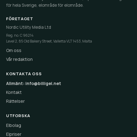
för hela Sverige, elområde för elområde.
FÖRETAGET
Nordic Utility Media Ltd
Reg. no. C 96214
Level 2, 85 Old Bakery Street, Valletta VLT 1453, Malta
Om oss
Vår redaktion
KONTAKTA OSS
Allmänt: info@billigel.net
Kontakt
Rättelser
UTFORSKA
Elbolag
Elpriser