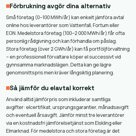
Förbrukning avgör dina alternativ
Små företag (0–100 MWh/år) kan enkelt jämföra avtal
online hos leverantörer som Vattenfall, Fortum eller
EON. Medelstora företag (100–2 000 MWh/år) får ofta
personlig rådgivning och kan förhandla om påslag.
Stora företag (över 2 GWh/år) kan få portföljförvaltning
– en professionell förvaltare köper el successivt vid
gynnsamma marknadslägen. Detta kan ge lägre
genomsnittspris men kräver långsiktig planering.
Så jämför du elavtal korrekt
Använd alltid jämförpris som inkluderar samtliga
avgifter: elcertifikat, ursprungsgarantier, månadsavgift
och eventuell årsavgift. Jämför minst tre leverantörer
via en kostnadsfri jämförelsetjänst som Elskling eller
Elmarknad. För medelstora och stora företag är det