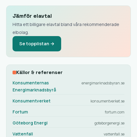
Jämför elavtal
Hitta ett billigare elavtal bland våra rekommenderade
elbolag.
Se topplistan →
Källor & referenser
Konsumenternas
energimarknadsbyran.se
Energimarknadsbyrå
Konsumentverket
konsumentverket.se
Fortum
fortum.com
Göteborg Energi
goteborgenergi.se
Vattenfall
vattenfall.se