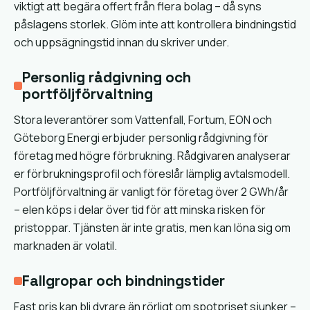
viktigt att begära offert från flera bolag – då syns
påslagens storlek. Glöm inte att kontrollera bindningstid
och uppsägningstid innan du skriver under.
Personlig rådgivning och
portföljförvaltning
Stora leverantörer som Vattenfall, Fortum, EON och
Göteborg Energi erbjuder personlig rådgivning för
företag med högre förbrukning. Rådgivaren analyserar
er förbrukningsprofil och föreslår lämplig avtalsmodell.
Portföljförvaltning är vanligt för företag över 2 GWh/år
– elen köps i delar över tid för att minska risken för
pristoppar. Tjänsten är inte gratis, men kan löna sig om
marknaden är volatil.
Fallgropar och bindningstider
Fast pris kan bli dyrare än rörligt om spotpriset sjunker –