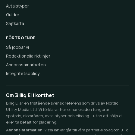
Avtalstyper
Guider
Sajtkarta
FÖRTROENDE
Så jobbar vi
Redaktionella riktlinjer
Annonssamarbeten
Integritetspolicy
Om Billig El i korthet
Billig El är en fristående svensk referens som drivs av Nordic
Utility Media Ltd. Vi förklarar hur elmarknaden fungerar –
spotpris, elområden, avtalstyper och elbolag – utan att sälja el
eller ta betalt för placering.
Annonsinformation:
vissa länkar går till våra partner-elbolag och Billig