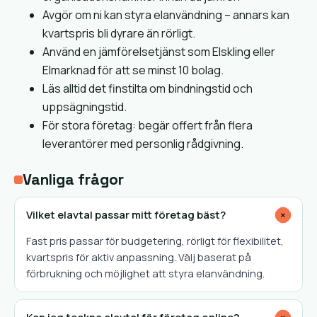
Avgör om ni kan styra elanvändning – annars kan
kvartspris bli dyrare än rörligt.
Använd en jämförelsetjänst som Elskling eller
Elmarknad för att se minst 10 bolag.
Läs alltid det finstilta om bindningstid och
uppsägningstid.
För stora företag: begär offert från flera
leverantörer med personlig rådgivning.
Vanliga frågor
Vilket elavtal passar mitt företag bäst?
+
Fast pris passar för budgetering, rörligt för flexibilitet,
kvartspris för aktiv anpassning. Välj baserat på
förbrukning och möjlighet att styra elanvändning.