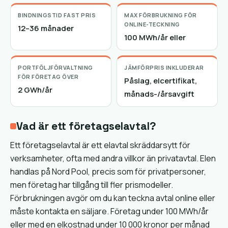
BINDNINGSTID FAST PRIS
MAX FÖRBRUKNING FÖR
ONLINE-TECKNING
12–36 månader
100 MWh/år eller
PORTFÖLJFÖRVALTNING
JÄMFÖRPRIS INKLUDERAR
FÖR FÖRETAG ÖVER
Påslag, elcertifikat,
2 GWh/år
månads-/årsavgift
Vad är ett företagselavtal?
Ett företagselavtal är ett elavtal skräddarsytt för
verksamheter, ofta med andra villkor än privatavtal. Elen
handlas på Nord Pool, precis som för privatpersoner,
men företag har tillgång till fler prismodeller.
Förbrukningen avgör om du kan teckna avtal online eller
måste kontakta en säljare. Företag under 100 MWh/år
eller med en elkostnad under 10 000 kronor per månad