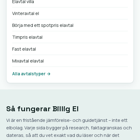
Elavtal villa
Vinteravtal el
Börja med ett spotpris elavtal
Timpris elavtal
Fast elavtal
Mixavtal elavtal
Alla avtalstyper →
Så fungerar Billig El
Vi är en fristående jämförelse- och guidetjänst – inte ett
elbolag. Varje sida bygger på research, faktagranskas och
dateras, så att du vet exakt vad du läser och när det