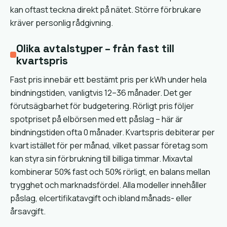
kan oftast teckna direkt på nätet. Större förbrukare
kräver personlig rådgivning.
Olika avtalstyper – från fast till
kvartspris
Fast pris innebär ett bestämt pris per kWh under hela
bindningstiden, vanligtvis 12–36 månader. Det ger
förutsägbarhet för budgetering. Rörligt pris följer
spotpriset på elbörsen med ett påslag – här är
bindningstiden ofta 0 månader. Kvartspris debiterar per
kvart istället för per månad, vilket passar företag som
kan styra sin förbrukning till billiga timmar. Mixavtal
kombinerar 50% fast och 50% rörligt, en balans mellan
trygghet och marknadsfördel. Alla modeller innehåller
påslag, elcertifikatavgift och ibland månads- eller
årsavgift.