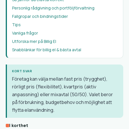
Personlig rådgivning och portföljförvaltning
Fallgropar och bindningstider
Tips
Vanliga frågor
Utforska mer på Billig El
Snabblänkar för billig el & bästa avtal
KORT SVAR
Företag kan välja mellan fast pris (trygghet),
rörligt pris (flexibilitet), kvartpris (aktiv
anpassning) eller mixavtal (50/50). Valet beror
på förbrukning, budgetbehov och möjlighet att
flytta elanvändning.
I korthet