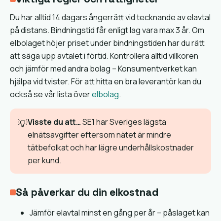
Du har alltid 14 dagars ångerrätt vid tecknande av elavtal
på distans. Bindningstid får enligt lag vara max 3 år. Om
elbolaget höjer priset under bindningstiden har du rätt
att säga upp avtalet i förtid. Kontrollera alltid villkoren
och jämför med andra bolag – Konsumentverket kan
hjälpa vid tvister. För att hitta en bra leverantör kan du
också se vår lista över
elbolag
.
Visste du att…
SE1 har Sveriges lägsta
💡
elnätsavgifter eftersom nätet är mindre
tätbefolkat och har lägre underhållskostnader
per kund.
Så påverkar du din elkostnad
Jämför elavtal minst en gång per år – påslaget kan