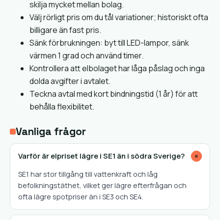
skilja mycket mellan bolag.
Välj rörligt pris om du tål variationer; historiskt ofta
billigare än fast pris.
Sänk förbrukningen: byt till LED-lampor, sänk
värmen 1 grad och använd timer.
Kontrollera att elbolaget har låga påslag och inga
dolda avgifter i avtalet.
Teckna avtal med kort bindningstid (1 år) för att
behålla flexibilitet.
Vanliga frågor
Varför är elpriset lägre i SE1 än i södra Sverige?
+
SE1 har stor tillgång till vattenkraft och låg
befolkningstäthet, vilket ger lägre efterfrågan och
ofta lägre spotpriser än i SE3 och SE4.