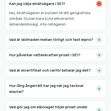
Kan jag välja elnätsägare i SE1?
+
Nej, elnätsägaren är bunden till ditt geografiska
område. Du kan bara byta elleverantör
(elhandelsbolag), inte nätägaren.
Vad är skillnaden mellan rörligt och fast elpris?
+
Hur påverkar vattenkraften priset i SE1?
+
Vad är elcertifikat och varför betalar jag det?
+
Hur lång ångerrätt har jag när jag tecknar
+
elavtal?
Vad gör jag om elbolaget höjer priset under
+