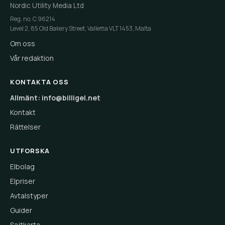
Nordic Utility Media Ltd
Reg. no. C 96214
Level 2, 85 Old Bakery Street, Valletta VLT 1453, Malta
Om oss
Vår redaktion
KONTAKTA OSS
Allmänt: info@billigel.net
Kontakt
Rättelser
UTFORSKA
Elbolag
Elpriser
Avtalstyper
Guider
Sajtkarta