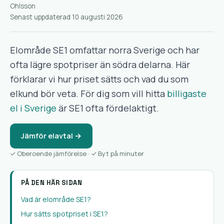
Senast uppdaterad 10 augusti 2026
Elområde SE1 omfattar norra Sverige och har
ofta lägre spotpriser än södra delarna. Här
förklarar vi hur priset sätts och vad du som
elkund bör veta. För dig som vill hitta
billigaste
el i Sverige
är SE1 ofta fördelaktigt.
Jämför elavtal →
✓ Oberoende jämförelse · ✓ Byt på minuter
PÅ DEN HÄR SIDAN
Vad är elområde SE1?
Hur sätts spotpriset i SE1?