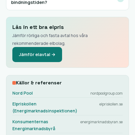
bindningstiden?
Lås in ett bra elpris
Jämför rörliga och fasta avtal hos våra
rekommenderade elbolag.
Jämför elavtal →
Källor & referenser
Nord Pool
nordpoolgroup.com
Elpriskollen
elpriskollen.se
(Energimarknadsinspektionen)
Konsumenternas
energimarknadsbyran.se
Energimarknadsbyrå