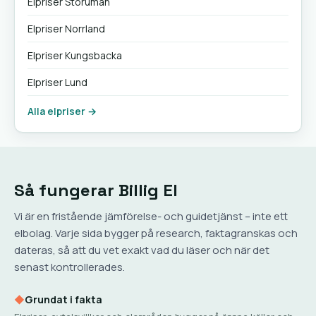
Elpriser Storuman
Elpriser Norrland
Elpriser Kungsbacka
Elpriser Lund
Alla elpriser →
Så fungerar Billig El
Vi är en fristående jämförelse- och guidetjänst – inte ett
elbolag. Varje sida bygger på research, faktagranskas och
dateras, så att du vet exakt vad du läser och när det
senast kontrollerades.
◆
Grundat i fakta