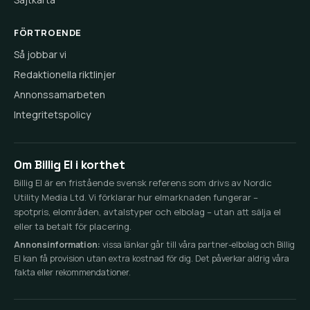
FÖRTROENDE
Så jobbar vi
Redaktionella riktlinjer
Annonssamarbeten
Integritetspolicy
Om Billig El i korthet
Billig El är en fristående svensk referens som drivs av Nordic
Utility Media Ltd. Vi förklarar hur elmarknaden fungerar –
spotpris, elområden, avtalstyper och elbolag – utan att sälja el
eller ta betalt för placering.
Annonsinformation:
vissa länkar går till våra partner-elbolag och Billig
El kan få provision utan extra kostnad för dig. Det påverkar aldrig våra
fakta eller rekommendationer.