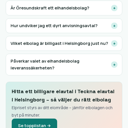
Är Öresundskraft ett elhandelsbolag?
+
Hur undviker jag ett dyrt anvisningsavtal?
+
Vilket elbolag är billigast i Helsingborg just nu?
+
Påverkar valet av elhandelsbolag
+
leveranssäkerheten?
Hitta ett billigare elavtal i Teckna elavtal
i Helsingborg – så väljer du rätt elbolag
Elpriset styrs av ditt elområde – jämför elbolagen och
byt på minuter.
Se topplistan →