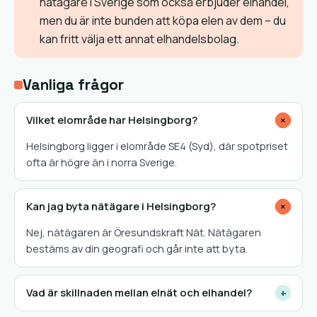
nätägare i Sverige som också erbjuder elhandel,
men du är inte bunden att köpa elen av dem – du
kan fritt välja ett annat elhandelsbolag.
Vanliga frågor
Vilket elområde har Helsingborg?
+
Helsingborg ligger i elområde SE4 (Syd), där spotpriset
ofta är högre än i norra Sverige.
Kan jag byta nätägare i Helsingborg?
+
Nej, nätägaren är Öresundskraft Nät. Nätägaren
bestäms av din geografi och går inte att byta.
Vad är skillnaden mellan elnät och elhandel?
+