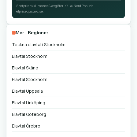
Spotpris exkl. moms & avgifter. Källa: Nord Pool via
elprisetjustnu.se.
Mer i Regioner
Teckna elavtal i Stockholm
Elavtal Stockholm
Elavtal Skåne
Elavtal Stockholm
Elavtal Uppsala
Elavtal Linköping
Elavtal Göteborg
Elavtal Örebro