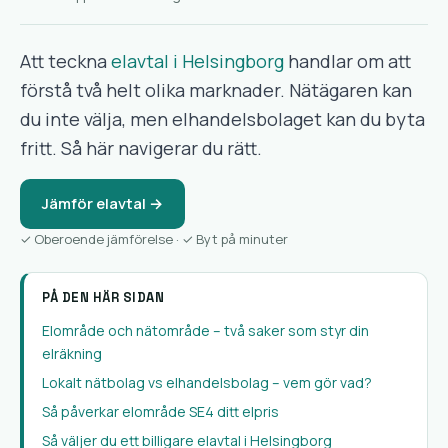
Att teckna
elavtal i Helsingborg
handlar om att
förstå två helt olika marknader. Nätägaren kan
du inte välja, men elhandelsbolaget kan du byta
fritt. Så här navigerar du rätt.
Jämför elavtal →
✓ Oberoende jämförelse · ✓ Byt på minuter
PÅ DEN HÄR SIDAN
Elområde och nätområde – två saker som styr din
elräkning
Lokalt nätbolag vs elhandelsbolag – vem gör vad?
Så påverkar elområde SE4 ditt elpris
Så väljer du ett billigare elavtal i Helsingborg