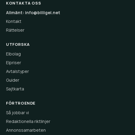
KONTAKTA OSS
Allmänt: info@billigel.net
Kontakt
Rättelser
UTFORSKA
Elbolag
Elpriser
Avtalstyper
Guider
Sajtkarta
FÖRTROENDE
Så jobbar vi
Redaktionella riktlinjer
Annonssamarbeten