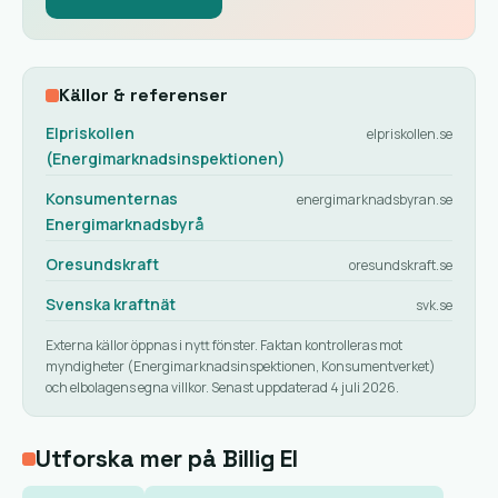
Källor & referenser
Elpriskollen
elpriskollen.se
(Energimarknadsinspektionen)
Konsumenternas
energimarknadsbyran.se
Energimarknadsbyrå
Oresundskraft
oresundskraft.se
Svenska kraftnät
svk.se
Externa källor öppnas i nytt fönster. Faktan kontrolleras mot
myndigheter (Energimarknadsinspektionen, Konsumentverket)
och elbolagens egna villkor. Senast uppdaterad 4 juli 2026.
Utforska mer på Billig El