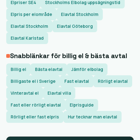
Elpriser SE4
Stockholms Elbolag uppsägningstid
Elpris per elområde
Elavtal Stockholm
Elavtal Stockholm
Elavtal Göteborg
Elavtal Karlstad
Snabblänkar för billig el & bästa avtal
Billig el
Bästa elavtal
Jämför elbolag
Billigaste el i Sverige
Fast elavtal
Rörligt elavtal
Vinteravtal el
Elavtal villa
Fast eller rörligt elavtal
Elprisguide
Rörligt eller fast elpris
Hur tecknar man elavtal