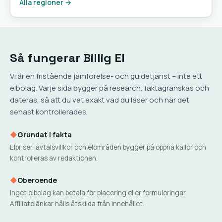
Alla regioner →
Så fungerar Billig El
Vi är en fristående jämförelse- och guidetjänst – inte ett
elbolag. Varje sida bygger på research, faktagranskas och
dateras, så att du vet exakt vad du läser och när det
senast kontrollerades.
◆
Grundat i fakta
Elpriser, avtalsvillkor och elområden bygger på öppna källor och
kontrolleras av redaktionen.
◆
Oberoende
Inget elbolag kan betala för placering eller formuleringar.
Affiliatelänkar hålls åtskilda från innehållet.