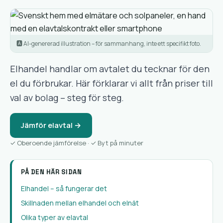
🅰️ AI-genererad illustration – för sammanhang, inte ett specifikt foto.
Elhandel handlar om avtalet du tecknar för den
el du förbrukar. Här förklarar vi allt från priser till
val av bolag – steg för steg.
Jämför elavtal →
✓ Oberoende jämförelse · ✓ Byt på minuter
PÅ DEN HÄR SIDAN
Elhandel – så fungerar det
Skillnaden mellan elhandel och elnät
Olika typer av elavtal