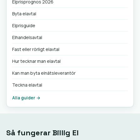
Elprisprognos 2026
Byta elavtal
Elprisguide
Elhandelsavtal
Fast eller rörligt elavtal
Hur tecknar man elavtal
Kan man byta elnätsleverantör
Teckna elavtal
Alla guider →
Så fungerar Billig El