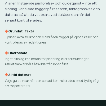
Vi är en fristående jämförelse- och guidetjänst – inte ett
elbolag. Varje sida bygger på research, faktagranskas och
dateras, så att du vet exakt vad du läser och när det
senast kontrollerades.
◆
Grundat i fakta
Elpriser, avtalsvillkor och elområden bygger på öppna källor och
kontrolleras av redaktionen.
◆
Oberoende
Inget elbolag kan betala för placering eller formuleringar.
Affiliatelänkar hålls åtskilda från innehållet.
◆
Alltid daterat
Varje guide visar när den senast kontrollerades, med tydlig väg
att rapportera fel.