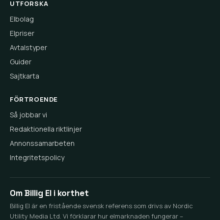
UTFORSKA
Elbolag
Elpriser
Avtalstyper
Guider
Sajtkarta
FÖRTROENDE
Så jobbar vi
Redaktionella riktlinjer
Annonssamarbeten
Integritetspolicy
Om Billig El i korthet
Billig El är en fristående svensk referens som drivs av Nordic
Utility Media Ltd. Vi förklarar hur elmarknaden fungerar –