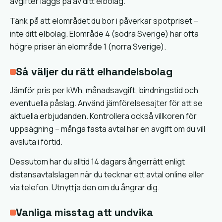
avgifter läggs på av ditt elbolag.
Tänk på att elområdet du bor i påverkar spotpriset –
inte ditt elbolag. Elområde 4 (södra Sverige) har ofta
högre priser än elområde 1 (norra Sverige).
Så väljer du rätt elhandelsbolag
Jämför pris per kWh, månadsavgift, bindningstid och
eventuella påslag. Använd jämförelsesajter för att se
aktuella erbjudanden. Kontrollera också villkoren för
uppsägning – många fasta avtal har en avgift om du vill
avsluta i förtid.
Dessutom har du alltid 14 dagars ångerrätt enligt
distansavtalslagen när du tecknar ett avtal online eller
via telefon. Utnyttja den om du ångrar dig.
Vanliga misstag att undvika