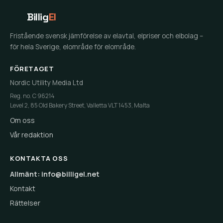
Billig
El
Fristående svensk jämförelse av elavtal, elpriser och elbolag –
för hela Sverige, elområde för elområde.
FÖRETAGET
Nordic Utility Media Ltd
Reg. no. C 96214
Level 2, 85 Old Bakery Street, Valletta VLT 1453, Malta
Om oss
Vår redaktion
KONTAKTA OSS
Allmänt: info@billigel.net
Kontakt
Rättelser