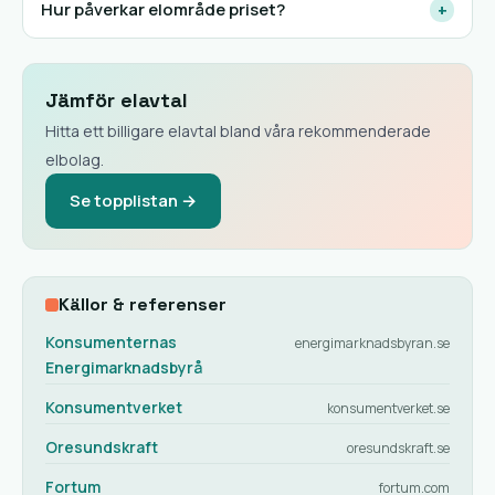
Hur påverkar elområde priset?
+
Jämför elavtal
Hitta ett billigare elavtal bland våra rekommenderade
elbolag.
Se topplistan →
Källor & referenser
Konsumenternas
energimarknadsbyran.se
Energimarknadsbyrå
Konsumentverket
konsumentverket.se
Oresundskraft
oresundskraft.se
Fortum
fortum.com