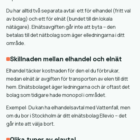
Du har alltid två separata avtal: ett för elhandel (fritt val
av bolag) och ett för elnät (bundet till din lokala
nätägare). Elnätsavgiften går inte att byta – den
betalas till det nätbolag som äger elledningarna i ditt
område.
Skillnaden mellan elhandel och elnät
Elhandel täcker kostnaden för den el du förbrukar,
medan elnät är avgiften för transporten av elen till ditt
hem. Elnätsbolaget äger ledningarna och är oftast det
bolag som tidigare hade monopol i området.
Exempel: Du kan ha elhandelsavtal med Vattenfall, men
om du bor i Stockholm är ditt elnätsbolag Ellevio – det
går inte att välja bort.
Olika typer av elavtal