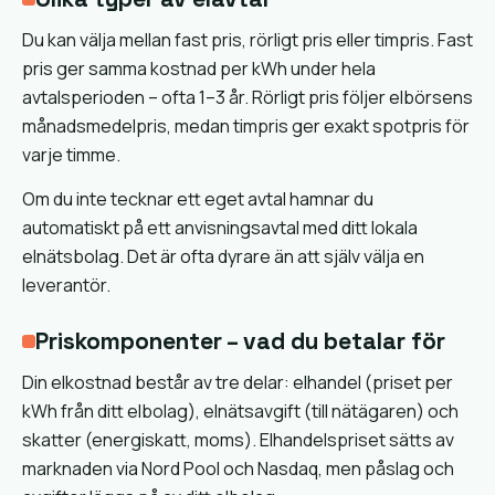
Du kan välja mellan fast pris, rörligt pris eller timpris. Fast
pris ger samma kostnad per kWh under hela
avtalsperioden – ofta 1–3 år. Rörligt pris följer elbörsens
månadsmedelpris, medan timpris ger exakt spotpris för
varje timme.
Om du inte tecknar ett eget avtal hamnar du
automatiskt på ett anvisningsavtal med ditt lokala
elnätsbolag. Det är ofta dyrare än att själv välja en
leverantör.
Priskomponenter – vad du betalar för
Din elkostnad består av tre delar: elhandel (priset per
kWh från ditt elbolag), elnätsavgift (till nätägaren) och
skatter (energiskatt, moms). Elhandelspriset sätts av
marknaden via Nord Pool och Nasdaq, men påslag och