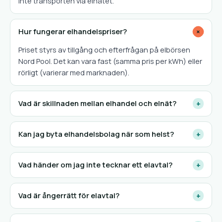
inte transporten via elnätet.
Hur fungerar elhandelspriser?
+
Priset styrs av tillgång och efterfrågan på elbörsen
Nord Pool. Det kan vara fast (samma pris per kWh) eller
rörligt (varierar med marknaden).
Vad är skillnaden mellan elhandel och elnät?
+
Kan jag byta elhandelsbolag när som helst?
+
Vad händer om jag inte tecknar ett elavtal?
+
Vad är ångerrätt för elavtal?
+