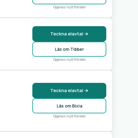
Öppnas i nytt fönster
Teckna elavtal →
Läs om Tibber
Öppnas i nytt fönster
Teckna elavtal →
Läs om Bixia
Öppnas i nytt fönster