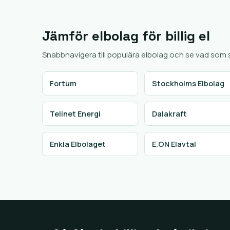
Jämför elbolag för billig el
Snabbnavigera till populära elbolag och se vad som ski
Fortum
Stockholms Elbolag
Telinet Energi
Dalakraft
Enkla Elbolaget
E.ON Elavtal