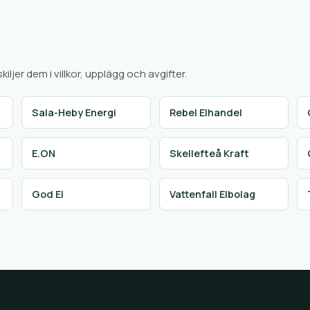
ljer dem i villkor, upplägg och avgifter.
Sala-Heby Energi
Rebel Elhandel
E.ON
Skellefteå Kraft
God El
Vattenfall Elbolag