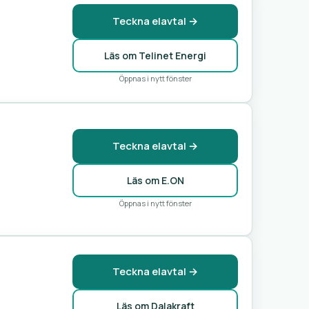
Teckna elavtal →
Läs om Telinet Energi
Öppnas i nytt fönster
Teckna elavtal →
Läs om E.ON
Öppnas i nytt fönster
Teckna elavtal →
Läs om Dalakraft