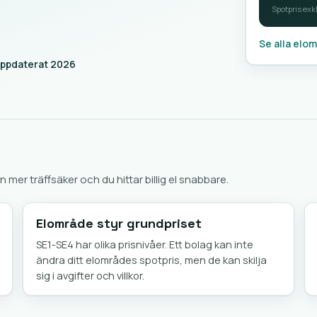
Spotpris exkl
Se alla elo
ppdaterat 2026
n mer träffsäker och du hittar billig el snabbare.
Elområde styr grundpriset
SE1-SE4 har olika prisnivåer. Ett bolag kan inte
ändra ditt elområdes spotpris, men de kan skilja
sig i avgifter och villkor.