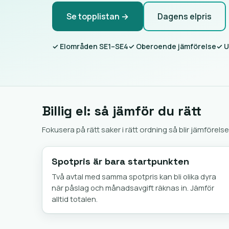
Se topplistan →
Dagens elpris
✓ Elområden SE1–SE4
✓ Oberoende jämförelse
✓ U
Billig el: så jämför du rätt
Fokusera på rätt saker i rätt ordning så blir jämförelse
Spotpris är bara startpunkten
Två avtal med samma spotpris kan bli olika dyra
när påslag och månadsavgift räknas in. Jämför
alltid totalen.