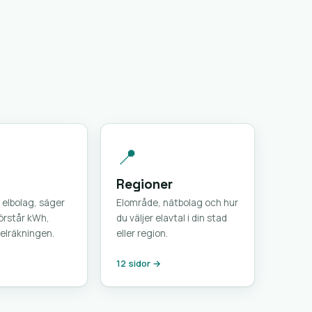
📍
Regioner
 elbolag, säger
Elområde, nätbolag och hur
förstår kWh,
du väljer elavtal i din stad
elräkningen.
eller region.
12 sidor →