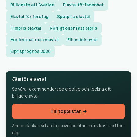
Billigaste el i Sverige
Elavtal för lägenhet
Elavtal för företag
Spotpris elavtal
Timpris elavtal
Rörligt eller fast elpris
Hur tecknar man elavtal
Elhandelsavtal
Elprisprognos 2026
Jämför elavtal
Se våra rekommenderade elbolag och teckna ett
billigare avtal.
Till topplistan →
Annonslänkar. Vi kan få provision utan extra kostnad för
dig.