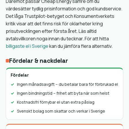
Däremot passar Cheap Energy sämre om du
värdesätter tydlig prisinformation och god kundservice.
Det låga Trustpilot-betyget och Konsumentverkets
kritik visar att det finns risk för oklarheter kring
prisutvecklingen efter första året. Läs alltid
avtalsvillkoren noga innan du tecknar. För att hitta
billigaste el i Sverige
kan du jämföra flera alternativ.
Fördelar & nackdelar
Fördelar
Ingen månadsavgift – du betalar bara för förbrukad el
Ingen bindningstid – frihet att byta när som helst
Kostnadsfri förnybar el utan extra påslag
Svenskt bolag som skattar och verkar i Sverige