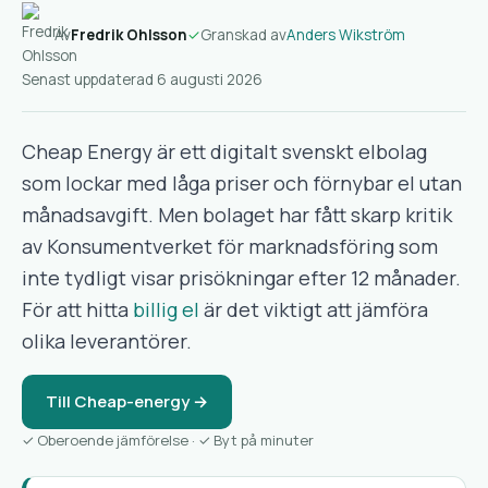
Av
Fredrik Ohlsson
✓
Granskad av
Anders Wikström
Senast uppdaterad 6 augusti 2026
Cheap Energy är ett digitalt svenskt elbolag
som lockar med låga priser och förnybar el utan
månadsavgift. Men bolaget har fått skarp kritik
av Konsumentverket för marknadsföring som
inte tydligt visar prisökningar efter 12 månader.
För att hitta
billig el
är det viktigt att jämföra
olika leverantörer.
Till Cheap-energy →
✓ Oberoende jämförelse · ✓ Byt på minuter