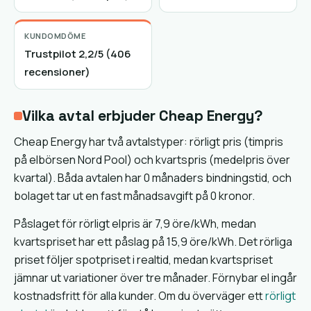
KUNDOMDÖME
Trustpilot 2,2/5 (406
recensioner)
Vilka avtal erbjuder Cheap Energy?
Cheap Energy har två avtalstyper: rörligt pris (timpris
på elbörsen Nord Pool) och kvartspris (medelpris över
kvartal). Båda avtalen har 0 månaders bindningstid, och
bolaget tar ut en fast månadsavgift på 0 kronor.
Påslaget för rörligt elpris är 7,9 öre/kWh, medan
kvartspriset har ett påslag på 15,9 öre/kWh. Det rörliga
priset följer spotpriset i realtid, medan kvartspriset
jämnar ut variationer över tre månader. Förnybar el ingår
kostnadsfritt för alla kunder. Om du överväger ett
rörligt