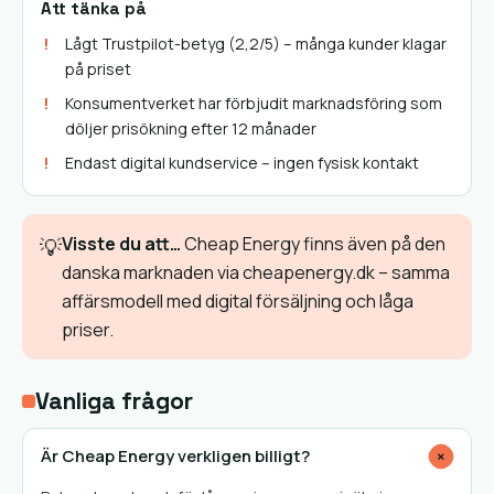
Att tänka på
Lågt Trustpilot-betyg (2,2/5) – många kunder klagar
på priset
Konsumentverket har förbjudit marknadsföring som
döljer prisökning efter 12 månader
Endast digital kundservice – ingen fysisk kontakt
Visste du att…
Cheap Energy finns även på den
💡
danska marknaden via cheapenergy.dk – samma
affärsmodell med digital försäljning och låga
priser.
Vanliga frågor
Är Cheap Energy verkligen billigt?
+