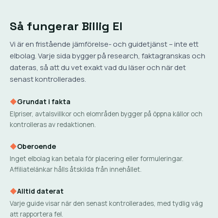
Så fungerar Billig El
Vi är en fristående jämförelse- och guidetjänst – inte ett
elbolag. Varje sida bygger på research, faktagranskas och
dateras, så att du vet exakt vad du läser och när det
senast kontrollerades.
◆
Grundat i fakta
Elpriser, avtalsvillkor och elområden bygger på öppna källor och
kontrolleras av redaktionen.
◆
Oberoende
Inget elbolag kan betala för placering eller formuleringar.
Affiliatelänkar hålls åtskilda från innehållet.
◆
Alltid daterat
Varje guide visar när den senast kontrollerades, med tydlig väg
att rapportera fel.