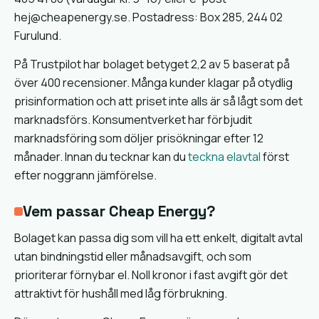
hej@cheapenergy.se. Postadress: Box 285, 244 02
Furulund.
På Trustpilot har bolaget betyget 2,2 av 5 baserat på
över 400 recensioner. Många kunder klagar på otydlig
prisinformation och att priset inte alls är så lågt som det
marknadsförs. Konsumentverket har förbjudit
marknadsföring som döljer prisökningar efter 12
månader. Innan du tecknar kan du
teckna elavtal
först
efter noggrann jämförelse.
Vem passar Cheap Energy?
Bolaget kan passa dig som vill ha ett enkelt, digitalt avtal
utan bindningstid eller månadsavgift, och som
prioriterar förnybar el. Noll kronor i fast avgift gör det
attraktivt för hushåll med låg förbrukning.