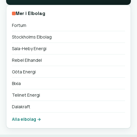
Mer i Elbolag
Fortum
Stockholms Elbolag
Sala-Heby Energi
Rebel Elhandel
Göta Energi
Bixia
Telinet Energi
Dalakraft
Alla elbolag →