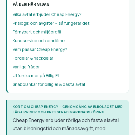
PÅ DEN HÄR SIDAN
Vilka avtal erbjuder Cheap Energy?
Prislogik och avgifter – så fungerar det
Förnybart och miljöprofil
Kundservice och omdöme
Vem passar Cheap Energy?
Fördelar & nackdelar
Vanliga frågor
Utforska mer på Billig El
Snabblänkar för billig el & bästa avtal
KORT OM CHEAP ENERGY – GENOMGÅNG AV ELBOLAGET MED
LÅGA PRISER OCH KRITISERAD MARKNADSFÖRING
Cheap Energy erbjuder rörliga och fasta elavtal
utan bindningstid och månadsavgift, med