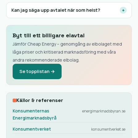
Kan jag säga upp avtalet när som helst?
+
Byt till ett billigare elavtal
Jämför Cheap Energy – genomgång av elbolaget med
låga priser och kritiserad marknadsföring med våra
andra rekommenderade elbolag.
Se topplistan →
Källor & referenser
Konsumenternas
energimarknadsbyran.se
Energimarknadsbyrå
Konsumentverket
konsumentverket.se