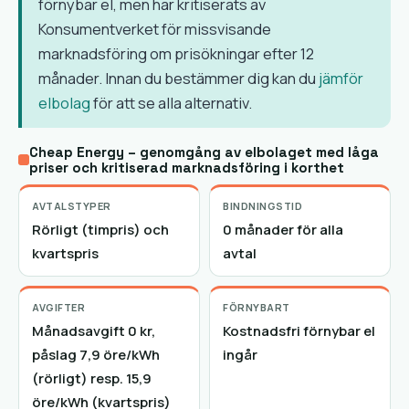
förnybar el, men har kritiserats av
Konsumentverket för missvisande
marknadsföring om prisökningar efter 12
månader. Innan du bestämmer dig kan du
jämför
elbolag
för att se alla alternativ.
Cheap Energy – genomgång av elbolaget med låga
priser och kritiserad marknadsföring i korthet
AVTALSTYPER
BINDNINGSTID
Rörligt (timpris) och
0 månader för alla
kvartspris
avtal
AVGIFTER
FÖRNYBART
Månadsavgift 0 kr,
Kostnadsfri förnybar el
påslag 7,9 öre/kWh
ingår
(rörligt) resp. 15,9
öre/kWh (kvartspris)