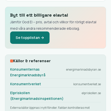
Byt till ett billigare elavtal
Jämför God El – pris, avtal och villkor för rörligt elavtal
med våra andra rekommenderade elbolag.
Se topplistan →
Källor & referenser
Konsumenternas
energimarknadsbyran.se
Energimarknadsbyrå
Konsumentverket
konsumentverket.se
Elpriskollen
elpriskollen.se
(Energimarknadsinspektionen)
Externa källor öppnas i nytt fönster. Faktan kontrolleras mot