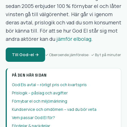
sedan 2005 erbjuder 100 % förnybar el och låter
vinsten gå till välgörenhet. Här går vi igenom
deras avtal, prislogik och vad du som konsument
bör känna till. För att se hur God El står sig mot
andra aktörer kan du
jämför elbolag
.
Till God-el →
✓ Oberoende jämförelse · ✓ Byt på minuter
PÅ DEN HÄR SIDAN
God Els avtal – rörligt pris och kvartspris
Prislogik – påslag och avgifter
Förnybar el och miljömärkning
Kundservice och omdömen – vad du bör veta
Vem passar God El för?
Fördelar & nackdelar