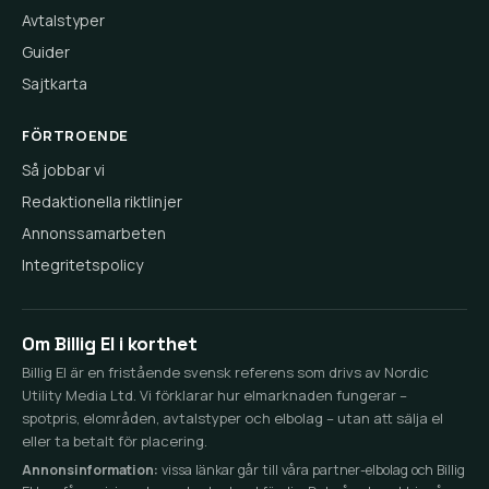
Avtalstyper
Guider
Sajtkarta
FÖRTROENDE
Så jobbar vi
Redaktionella riktlinjer
Annonssamarbeten
Integritetspolicy
Om Billig El i korthet
Billig El är en fristående svensk referens som drivs av Nordic
Utility Media Ltd. Vi förklarar hur elmarknaden fungerar –
spotpris, elområden, avtalstyper och elbolag – utan att sälja el
eller ta betalt för placering.
Annonsinformation:
vissa länkar går till våra partner-elbolag och Billig