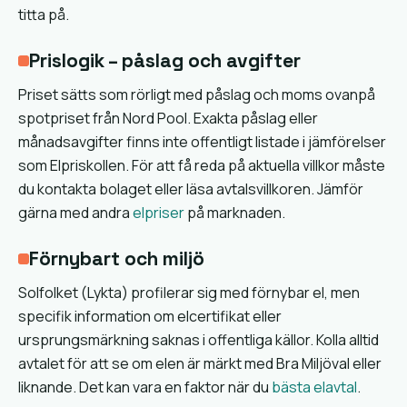
titta på.
Prislogik – påslag och avgifter
Priset sätts som rörligt med påslag och moms ovanpå
spotpriset från Nord Pool. Exakta påslag eller
månadsavgifter finns inte offentligt listade i jämförelser
som Elpriskollen. För att få reda på aktuella villkor måste
du kontakta bolaget eller läsa avtalsvillkoren. Jämför
gärna med andra
elpriser
på marknaden.
Förnybart och miljö
Solfolket (Lykta) profilerar sig med förnybar el, men
specifik information om elcertifikat eller
ursprungsmärkning saknas i offentliga källor. Kolla alltid
avtalet för att se om elen är märkt med Bra Miljöval eller
liknande. Det kan vara en faktor när du
bästa elavtal
.