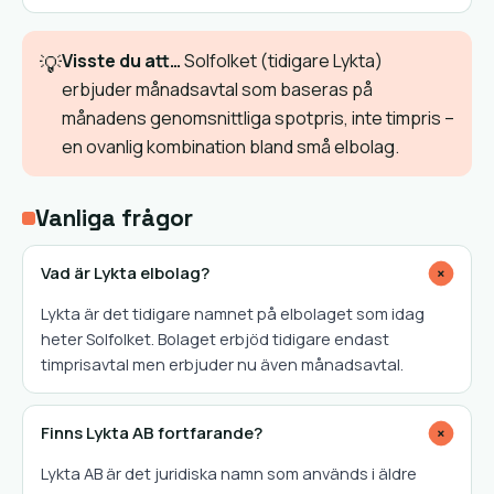
Visste du att…
Solfolket (tidigare Lykta)
💡
erbjuder månadsavtal som baseras på
månadens genomsnittliga spotpris, inte timpris –
en ovanlig kombination bland små elbolag.
Vanliga frågor
Vad är Lykta elbolag?
+
Lykta är det tidigare namnet på elbolaget som idag
heter Solfolket. Bolaget erbjöd tidigare endast
timprisavtal men erbjuder nu även månadsavtal.
Finns Lykta AB fortfarande?
+
Lykta AB är det juridiska namn som används i äldre