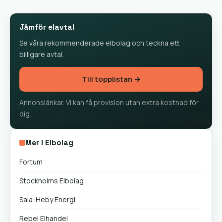
Jämför elavtal
Se våra rekommenderade elbolag och teckna ett
billigare avtal.
Till topplistan →
Annonslänkar. Vi kan få provision utan extra kostnad för
dig.
Mer i Elbolag
Fortum
Stockholms Elbolag
Sala-Heby Energi
Rebel Elhandel