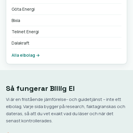
Göta Energi
Bixia
Telinet Energi
Dalakraft
Alla elbolag →
Så fungerar Billig El
Vi är en fristående jämförelse- och guidetjänst – inte ett
elbolag. Varje sida bygger på research, faktagranskas och
dateras, så att du vet exakt vad du läser och när det
senast kontrollerades.