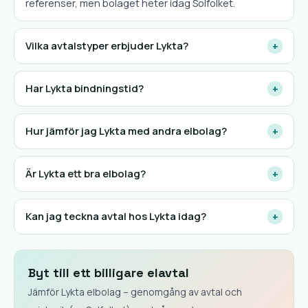
referenser, men bolaget heter idag Solfolket.
Vilka avtalstyper erbjuder Lykta?
+
Har Lykta bindningstid?
+
Hur jämför jag Lykta med andra elbolag?
+
Är Lykta ett bra elbolag?
+
Kan jag teckna avtal hos Lykta idag?
+
Byt till ett billigare elavtal
Jämför Lykta elbolag – genomgång av avtal och