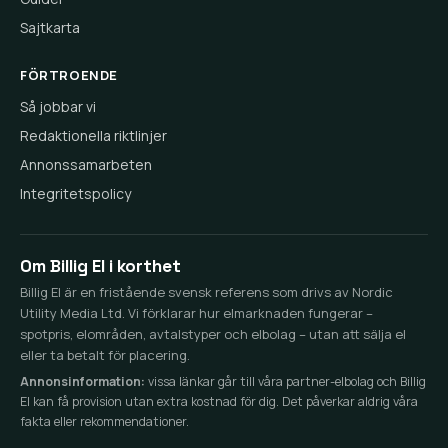
Sajtkarta
FÖRTROENDE
Så jobbar vi
Redaktionella riktlinjer
Annonssamarbeten
Integritetspolicy
Om Billig El i korthet
Billig El är en fristående svensk referens som drivs av Nordic
Utility Media Ltd. Vi förklarar hur elmarknaden fungerar –
spotpris, elområden, avtalstyper och elbolag – utan att sälja el
eller ta betalt för placering.
Annonsinformation:
vissa länkar går till våra partner-elbolag och Billig
El kan få provision utan extra kostnad för dig. Det påverkar aldrig våra
fakta eller rekommendationer.