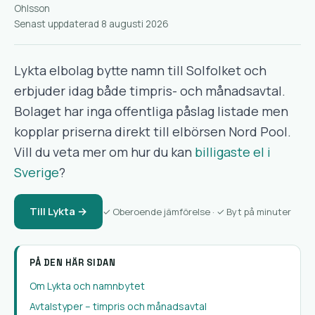
Senast uppdaterad 8 augusti 2026
Lykta elbolag bytte namn till Solfolket och
erbjuder idag både timpris- och månadsavtal.
Bolaget har inga offentliga påslag listade men
kopplar priserna direkt till elbörsen Nord Pool.
Vill du veta mer om hur du kan
billigaste el i
Sverige
?
Till Lykta →
✓ Oberoende jämförelse · ✓ Byt på minuter
PÅ DEN HÄR SIDAN
Om Lykta och namnbytet
Avtalstyper – timpris och månadsavtal