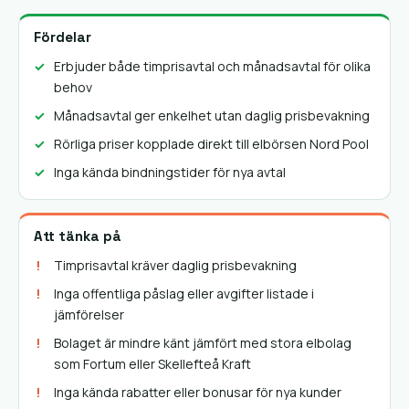
Fördelar
Erbjuder både timprisavtal och månadsavtal för olika
behov
Månadsavtal ger enkelhet utan daglig prisbevakning
Rörliga priser kopplade direkt till elbörsen Nord Pool
Inga kända bindningstider för nya avtal
Att tänka på
Timprisavtal kräver daglig prisbevakning
Inga offentliga påslag eller avgifter listade i
jämförelser
Bolaget är mindre känt jämfört med stora elbolag
som Fortum eller Skellefteå Kraft
Inga kända rabatter eller bonusar för nya kunder