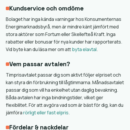
Kundservice och omdöme
Bolaget har inga kända varningar hos Konsumenternas
Energimarknadsbyrå, men är mindre känt jämfört med
stora aktörer som Fortum eller Skellefteå Kraft. Inga
rabatter eller bonusar för nya kunder har rapporterats.
Vid byte kan du läsa mer om att
byta elavtal
.
Vem passar avtalen?
Timprisavtalet passar dig som aktivt följer elpriset och
kan styra din förbrukning till lågtimmarna. Månadsavtalet
passar dig som vill ha enkelhet utan daglig bevakning.
Båda avtalen har inga bindningstider, vilket ger
flexibilitet. För att avgöra vad som är bäst för dig, kan du
jämföra
rörligt eller fast elpris
.
Fördelar & nackdelar