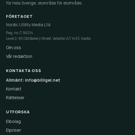
för hela Sverige, elområde för elområde.
FÖRETAGET
Nordic Utility Media Ltd
Reg. no. C 96214
Level 2, 85 Old Bakery Street, Valletta VLT 1453, Malta
Om oss
Vår redaktion
KONTAKTA OSS
Allmänt: info@billigel.net
Kontakt
Rättelser
UTFORSKA
Elbolag
Elpriser