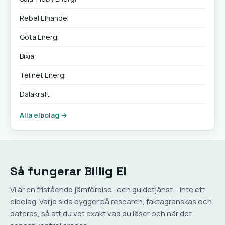
Rebel Elhandel
Göta Energi
Bixia
Telinet Energi
Dalakraft
Alla elbolag →
Så fungerar Billig El
Vi är en fristående jämförelse- och guidetjänst – inte ett
elbolag. Varje sida bygger på research, faktagranskas och
dateras, så att du vet exakt vad du läser och när det