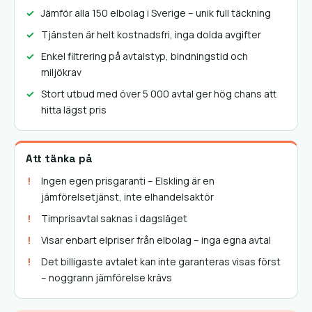
Jämför alla 150 elbolag i Sverige – unik full täckning
Tjänsten är helt kostnadsfri, inga dolda avgifter
Enkel filtrering på avtalstyp, bindningstid och
miljökrav
Stort utbud med över 5 000 avtal ger hög chans att
hitta lägst pris
Att tänka på
Ingen egen prisgaranti – Elskling är en
jämförelsetjänst, inte elhandelsaktör
Timprisavtal saknas i dagsläget
Visar enbart elpriser från elbolag – inga egna avtal
Det billigaste avtalet kan inte garanteras visas först
– noggrann jämförelse krävs