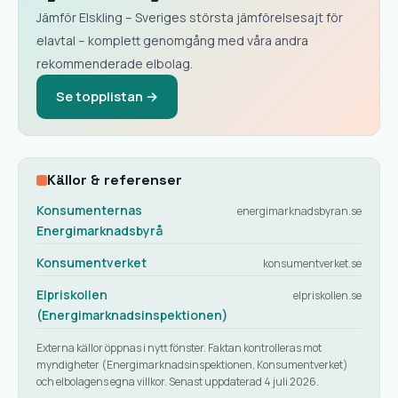
Jämför Elskling – Sveriges största jämförelsesajt för
elavtal – komplett genomgång med våra andra
rekommenderade elbolag.
Se topplistan →
Källor & referenser
Konsumenternas
energimarknadsbyran.se
Energimarknadsbyrå
Konsumentverket
konsumentverket.se
Elpriskollen
elpriskollen.se
(Energimarknadsinspektionen)
Externa källor öppnas i nytt fönster. Faktan kontrolleras mot
myndigheter (Energimarknadsinspektionen, Konsumentverket)
och elbolagens egna villkor. Senast uppdaterad 4 juli 2026.