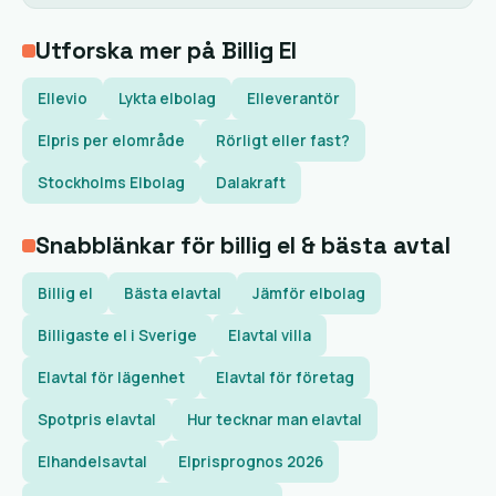
Utforska mer på Billig El
Ellevio
Lykta elbolag
Elleverantör
Elpris per elområde
Rörligt eller fast?
Stockholms Elbolag
Dalakraft
Snabblänkar för billig el & bästa avtal
Billig el
Bästa elavtal
Jämför elbolag
Billigaste el i Sverige
Elavtal villa
Elavtal för lägenhet
Elavtal för företag
Spotpris elavtal
Hur tecknar man elavtal
Elhandelsavtal
Elprisprognos 2026