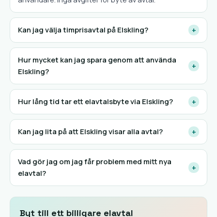
Kan jag välja timprisavtal på Elskling?
+
Hur mycket kan jag spara genom att använda
+
Elskling?
Hur lång tid tar ett elavtalsbyte via Elskling?
+
Kan jag lita på att Elskling visar alla avtal?
+
Vad gör jag om jag får problem med mitt nya
+
elavtal?
Byt till ett billigare elavtal