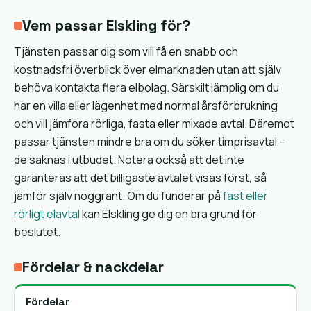
Vem passar Elskling för?
Tjänsten passar dig som vill få en snabb och
kostnadsfri överblick över elmarknaden utan att själv
behöva kontakta flera elbolag. Särskilt lämplig om du
har en villa eller lägenhet med normal årsförbrukning
och vill jämföra rörliga, fasta eller mixade avtal. Däremot
passar tjänsten mindre bra om du söker timprisavtal –
de saknas i utbudet. Notera också att det inte
garanteras att det billigaste avtalet visas först, så
jämför själv noggrant. Om du funderar på
fast eller
rörligt elavtal
kan Elskling ge dig en bra grund för
beslutet.
Fördelar & nackdelar
Fördelar