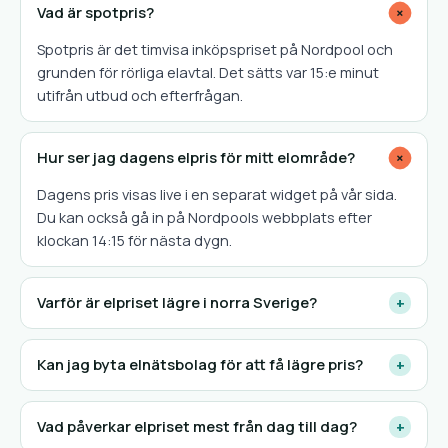
Vad är spotpris?
+
Spotpris är det timvisa inköpspriset på Nordpool och
grunden för rörliga elavtal. Det sätts var 15:e minut
utifrån utbud och efterfrågan.
Hur ser jag dagens elpris för mitt elområde?
+
Dagens pris visas live i en separat widget på vår sida.
Du kan också gå in på Nordpools webbplats efter
klockan 14:15 för nästa dygn.
Varför är elpriset lägre i norra Sverige?
+
Kan jag byta elnätsbolag för att få lägre pris?
+
Vad påverkar elpriset mest från dag till dag?
+