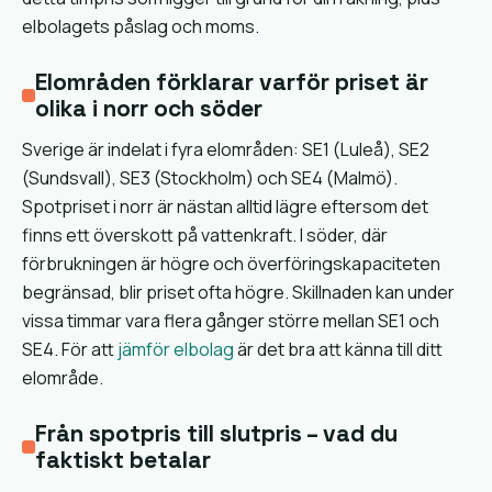
elbolagets påslag och moms.
Elområden förklarar varför priset är
olika i norr och söder
Sverige är indelat i fyra elområden: SE1 (Luleå), SE2
(Sundsvall), SE3 (Stockholm) och SE4 (Malmö).
Spotpriset i norr är nästan alltid lägre eftersom det
finns ett överskott på vattenkraft. I söder, där
förbrukningen är högre och överföringskapaciteten
begränsad, blir priset ofta högre. Skillnaden kan under
vissa timmar vara flera gånger större mellan SE1 och
SE4. För att
jämför elbolag
är det bra att känna till ditt
elområde.
Från spotpris till slutpris – vad du
faktiskt betalar