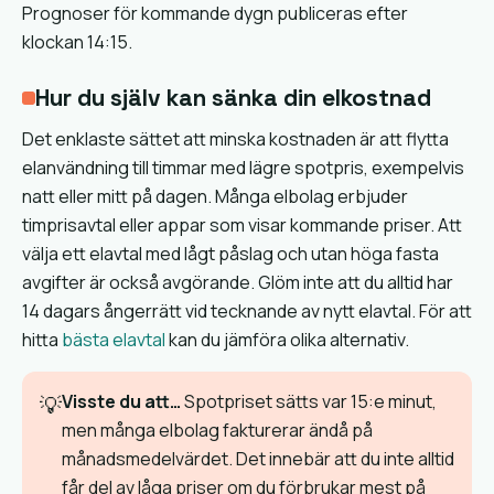
Prognoser för kommande dygn publiceras efter
klockan 14:15.
Hur du själv kan sänka din elkostnad
Det enklaste sättet att minska kostnaden är att flytta
elanvändning till timmar med lägre spotpris, exempelvis
natt eller mitt på dagen. Många elbolag erbjuder
timprisavtal eller appar som visar kommande priser. Att
välja ett elavtal med lågt påslag och utan höga fasta
avgifter är också avgörande. Glöm inte att du alltid har
14 dagars ångerrätt vid tecknande av nytt elavtal. För att
hitta
bästa elavtal
kan du jämföra olika alternativ.
Visste du att…
Spotpriset sätts var 15:e minut,
💡
men många elbolag fakturerar ändå på
månadsmedelvärdet. Det innebär att du inte alltid
får del av låga priser om du förbrukar mest på