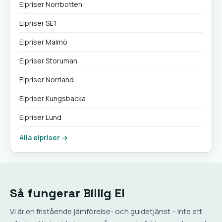
Elpriser Norrbotten
Elpriser SE1
Elpriser Malmö
Elpriser Storuman
Elpriser Norrland
Elpriser Kungsbacka
Elpriser Lund
Alla elpriser →
Så fungerar Billig El
Vi är en fristående jämförelse- och guidetjänst – inte ett