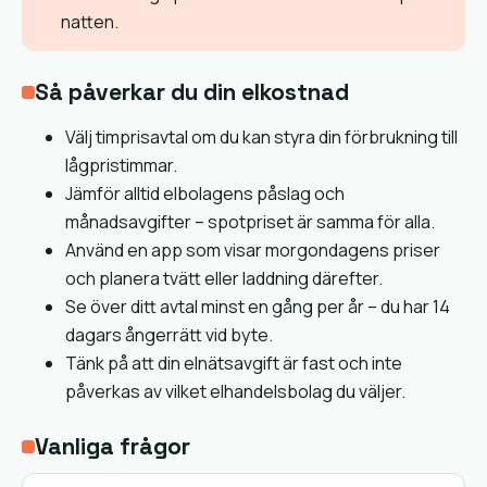
natten.
Så påverkar du din elkostnad
Välj timprisavtal om du kan styra din förbrukning till
lågpristimmar.
Jämför alltid elbolagens påslag och
månadsavgifter – spotpriset är samma för alla.
Använd en app som visar morgondagens priser
och planera tvätt eller laddning därefter.
Se över ditt avtal minst en gång per år – du har 14
dagars ångerrätt vid byte.
Tänk på att din elnätsavgift är fast och inte
påverkas av vilket elhandelsbolag du väljer.
Vanliga frågor