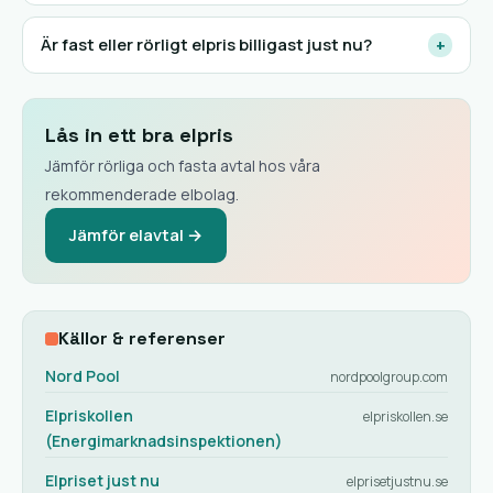
Är fast eller rörligt elpris billigast just nu?
+
Lås in ett bra elpris
Jämför rörliga och fasta avtal hos våra
rekommenderade elbolag.
Jämför elavtal →
Källor & referenser
Nord Pool
nordpoolgroup.com
Elpriskollen
elpriskollen.se
(Energimarknadsinspektionen)
Elpriset just nu
elprisetjustnu.se