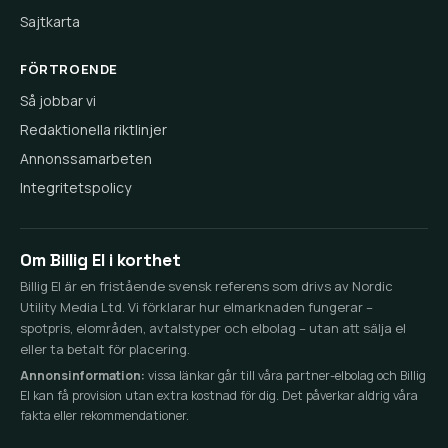
Sajtkarta
FÖRTROENDE
Så jobbar vi
Redaktionella riktlinjer
Annonssamarbeten
Integritetspolicy
Om Billig El i korthet
Billig El är en fristående svensk referens som drivs av Nordic
Utility Media Ltd. Vi förklarar hur elmarknaden fungerar –
spotpris, elområden, avtalstyper och elbolag – utan att sälja el
eller ta betalt för placering.
Annonsinformation:
vissa länkar går till våra partner-elbolag och Billig
El kan få provision utan extra kostnad för dig. Det påverkar aldrig våra
fakta eller rekommendationer.