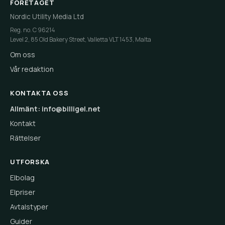
FÖRETAGET
Nordic Utility Media Ltd
Reg. no. C 96214
Level 2, 85 Old Bakery Street, Valletta VLT 1453, Malta
Om oss
Vår redaktion
KONTAKTA OSS
Allmänt: info@billigel.net
Kontakt
Rättelser
UTFORSKA
Elbolag
Elpriser
Avtalstyper
Guider