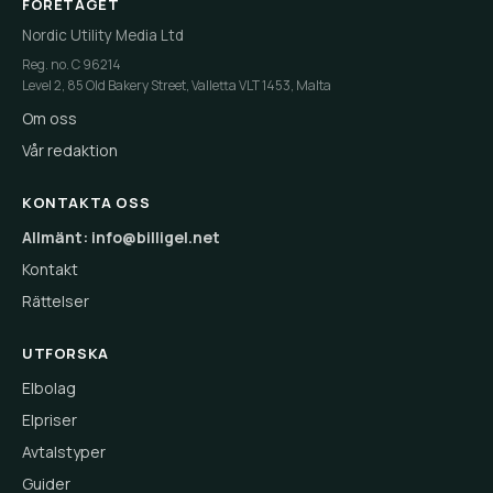
FÖRETAGET
Nordic Utility Media Ltd
Reg. no. C 96214
Level 2, 85 Old Bakery Street, Valletta VLT 1453, Malta
Om oss
Vår redaktion
KONTAKTA OSS
Allmänt: info@billigel.net
Kontakt
Rättelser
UTFORSKA
Elbolag
Elpriser
Avtalstyper
Guider