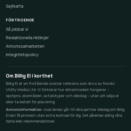
Sajtkarta
FÖRTROENDE
Så jobbar vi
Redaktionella riktlinjer
Annonssamarbeten
Integritetspolicy
Om Billig El i korthet
Billig El är en fristående svensk referens som drivs av Nordic
Utility Media Ltd. Vi förklarar hur elmarknaden fungerar –
spotpris, elområden, avtalstyper och elbolag – utan att sälja el
eller ta betalt för placering.
Annonsinformation:
vissa länkar går till våra partner-elbolag och Billig
El kan få provision utan extra kostnad för dig. Det påverkar aldrig våra
fakta eller rekommendationer.