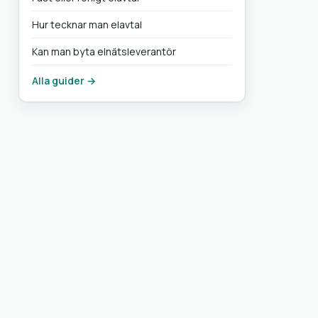
Hur tecknar man elavtal
Kan man byta elnätsleverantör
Alla guider →