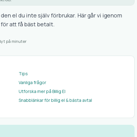
 den el du inte själv förbrukar. Här går vi igenom
ör att få bäst betalt.
Byt på minuter
Tips
Vanliga frågor
Utforska mer på Billig El
Snabblänkar för billig el & bästa avtal