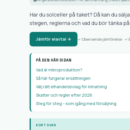
Har du solceller på taket? Då kan du sälja
stegen, reglerna och vad du bör tänka på f
Jämför elavtal →
✓ Oberoende jämförelse · ✓ 
PÅ DEN HÄR SIDAN
Vad är mikroproduktion?
Så här fungerar ersättningen
Välj rätt elhandelsbolag för inmatning
Skatter och regler efter 2026
Steg för steg – kom igång med försäljning
KORT SVAR