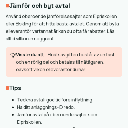
Jämför och byt avtal
Använd oberoende jämförelsesajter som Elpriskollen
eller Elskling för att hitta bästa avtalet. Genom att byta
elleverantör vartannat år kan du ofta få rabatter. Läs
alltid villkoren noggrant.
Visste du att…
Elnätsavgiften består av en fast
💡
och en rörlig del och betalas till nätägaren,
oavsett vilken elleverantör du har.
Tips
Teckna avtal i god tid före inflyttning.
Ha ditt anläggnings-ID redo.
Jämför avtal på oberoende sajter som
Elpriskollen.