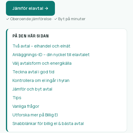
Jämför elavtal →
✓ Oberoende jämförelse · ✓ Byt på minuter
PÅ DEN HÄR SIDAN
Två avtal – elhandel och elnät
Anläggnings-ID – din nyckel till elavtalet
Välj avtalsform och energikälla
Teckna avtal i god tid
Kontrollera om el ingår i hyran
Jämför och byt avtal
Tips
Vanliga frågor
Utforska mer på Billig El
Snabblänkar för billig el & bästa avtal