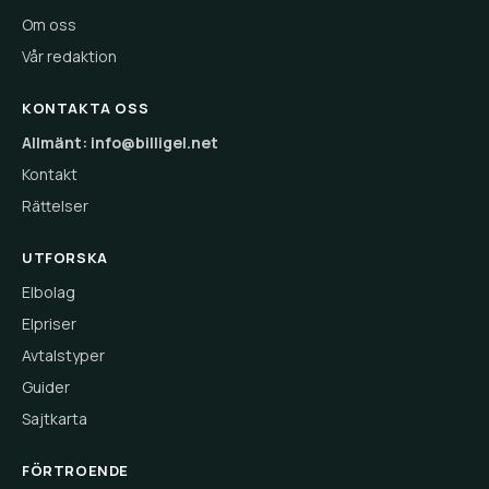
Om oss
Vår redaktion
KONTAKTA OSS
Allmänt: info@billigel.net
Kontakt
Rättelser
UTFORSKA
Elbolag
Elpriser
Avtalstyper
Guider
Sajtkarta
FÖRTROENDE