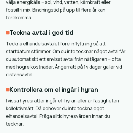
välja energikälla – sol, vind, vatten, kärnkraft eller
fossilfri mix. Bindningstid på upp till flera år kan
förekomma.
Teckna avtal i god tid
Teckna elhandelsavtalet före inflyttning så att
startdatum stämmer. Om du inte tecknar något avtal får
du automatiskt ett anvisat avtal från nätägaren – ofta
med högre kostnader. Ångerrätt på 14 dagar gäller vid
distansavtal.
Kontrollera om el ingår i hyran
I vissa hyresrätter ingår el i hyran eller är fastigheten
kollektivmätt. Då behöver du inte teckna eget
elhandelsavtal. Fråga alltid hyresvärden innan du
tecknar.