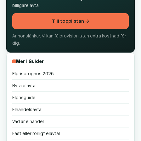
billigare avtal.
Till topplistan →
Annonslänkar. Vi kan få provision utan extra kostnad för
dig.
Mer i Guider
Elprisprognos 2026
Byta elavtal
Elprisguide
Elhandelsavtal
Vad är elhandel
Fast eller rörligt elavtal