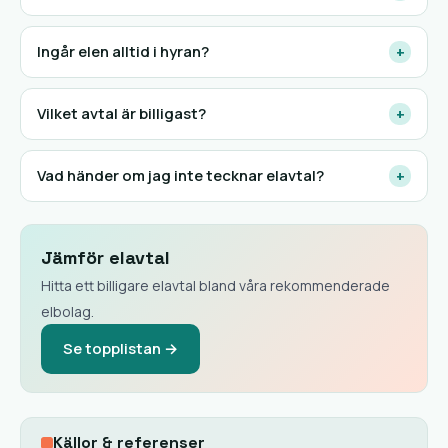
Ingår elen alltid i hyran?
+
Vilket avtal är billigast?
+
Vad händer om jag inte tecknar elavtal?
+
Jämför elavtal
Hitta ett billigare elavtal bland våra rekommenderade
elbolag.
Se topplistan →
Källor & referenser