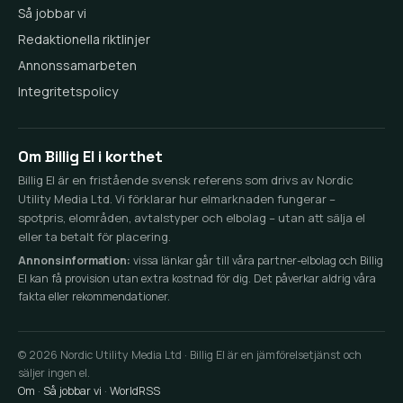
Så jobbar vi
Redaktionella riktlinjer
Annonssamarbeten
Integritetspolicy
Om Billig El i korthet
Billig El är en fristående svensk referens som drivs av Nordic
Utility Media Ltd. Vi förklarar hur elmarknaden fungerar –
spotpris, elområden, avtalstyper och elbolag – utan att sälja el
eller ta betalt för placering.
Annonsinformation:
vissa länkar går till våra partner-elbolag och Billig
El kan få provision utan extra kostnad för dig. Det påverkar aldrig våra
fakta eller rekommendationer.
© 2026 Nordic Utility Media Ltd · Billig El är en jämförelsetjänst och
säljer ingen el.
Om
·
Så jobbar vi
·
WorldRSS