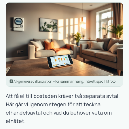
🅰️ AI-genererad illustration – för sammanhang, inte ett specifikt foto.
Att få el till bostaden kräver två separata avtal.
Här går vi igenom stegen för att teckna
elhandelsavtal och vad du behöver veta om
elnätet.