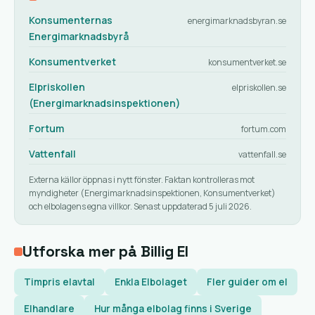
Konsumenternas
energimarknadsbyran.se
Energimarknadsbyrå
Konsumentverket
konsumentverket.se
Elpriskollen
elpriskollen.se
(Energimarknadsinspektionen)
Fortum
fortum.com
Vattenfall
vattenfall.se
Externa källor öppnas i nytt fönster. Faktan kontrolleras mot
myndigheter (Energimarknadsinspektionen, Konsumentverket)
och elbolagens egna villkor. Senast uppdaterad 5 juli 2026.
Utforska mer på Billig El
Timpris elavtal
Enkla Elbolaget
Fler guider om el
Elhandlare
Hur många elbolag finns i Sverige