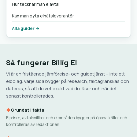
Hur tecknar man elavtal
Kan man byta elnätsleverantör
Alla guider →
Så fungerar Billig El
Vi är en fristående jämförelse- och guidetjänst – inte ett
elbolag. Varje sida bygger på research, faktagranskas och
dateras, så att du vet exakt vad du läser och när det
senast kontrollerades.
◆
Grundat i fakta
Elpriser, avtalsvillkor och elområden bygger på öppna källor och
kontrolleras av redaktionen.