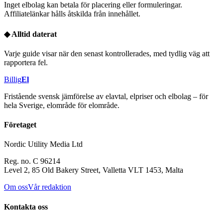
Inget elbolag kan betala för placering eller formuleringar.
Affiliatelänkar hålls åtskilda från innehållet.
◆
Alltid daterat
Varje guide visar när den senast kontrollerades, med tydlig väg att
rapportera fel.
Billig
El
Fristående svensk jämförelse av elavtal, elpriser och elbolag – för
hela Sverige, elområde för elområde.
Företaget
Nordic Utility Media Ltd
Reg. no. C 96214
Level 2, 85 Old Bakery Street, Valletta VLT 1453, Malta
Om oss
Vår redaktion
Kontakta oss