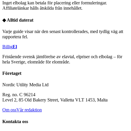
Inget elbolag kan betala för placering eller formuleringar.
Affiliatelänkar hålls åtskilda från innehållet.
◆
Alltid daterat
Varje guide visar när den senast kontrollerades, med tydlig väg att
rapportera fel.
Billig
El
Fristående svensk jämförelse av elavtal, elpriser och elbolag – för
hela Sverige, elområde för elområde.
Företaget
Nordic Utility Media Ltd
Reg. no. C 96214
Level 2, 85 Old Bakery Street, Valletta VLT 1453, Malta
Om oss
Vår redaktion
Kontakta oss