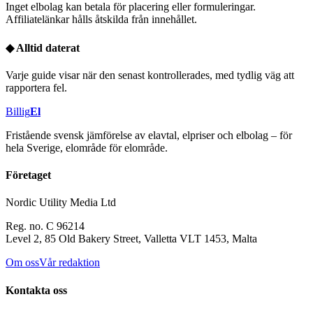
Inget elbolag kan betala för placering eller formuleringar.
Affiliatelänkar hålls åtskilda från innehållet.
◆
Alltid daterat
Varje guide visar när den senast kontrollerades, med tydlig väg att
rapportera fel.
Billig
El
Fristående svensk jämförelse av elavtal, elpriser och elbolag – för
hela Sverige, elområde för elområde.
Företaget
Nordic Utility Media Ltd
Reg. no. C 96214
Level 2, 85 Old Bakery Street, Valletta VLT 1453, Malta
Om oss
Vår redaktion
Kontakta oss