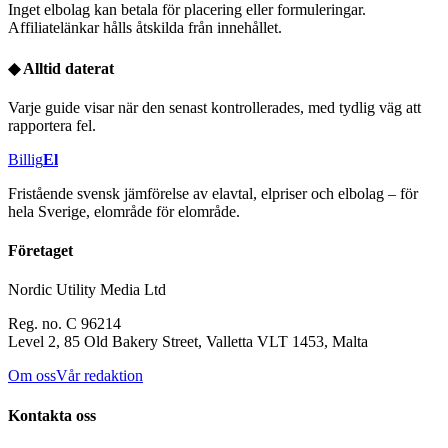
Inget elbolag kan betala för placering eller formuleringar.
Affiliatelänkar hålls åtskilda från innehållet.
◆
Alltid daterat
Varje guide visar när den senast kontrollerades, med tydlig väg att
rapportera fel.
Billig
El
Fristående svensk jämförelse av elavtal, elpriser och elbolag – för
hela Sverige, elområde för elområde.
Företaget
Nordic Utility Media Ltd
Reg. no. C 96214
Level 2, 85 Old Bakery Street, Valletta VLT 1453, Malta
Om oss
Vår redaktion
Kontakta oss