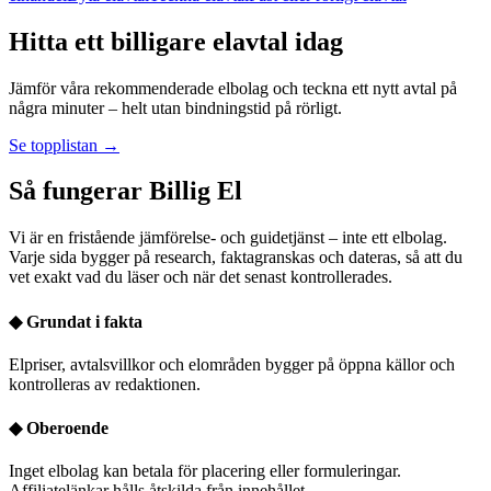
Hitta ett billigare elavtal idag
Jämför våra rekommenderade elbolag och teckna ett nytt avtal på
några minuter – helt utan bindningstid på rörligt.
Se topplistan →
Så fungerar Billig El
Vi är en fristående jämförelse- och guidetjänst – inte ett elbolag.
Varje sida bygger på research, faktagranskas och dateras, så att du
vet exakt vad du läser och när det senast kontrollerades.
◆
Grundat i fakta
Elpriser, avtalsvillkor och elområden bygger på öppna källor och
kontrolleras av redaktionen.
◆
Oberoende
Inget elbolag kan betala för placering eller formuleringar.
Affiliatelänkar hålls åtskilda från innehållet.